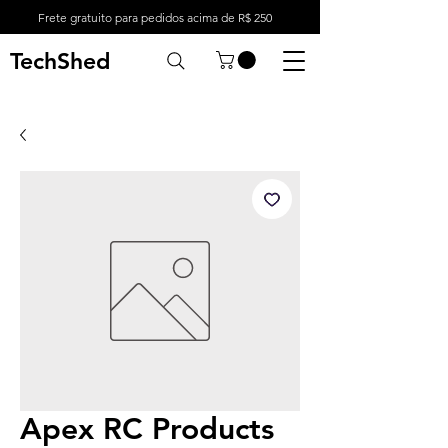
Frete gratuito para pedidos acima de R$ 250
TechShed
Apex RC Products