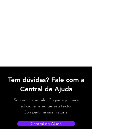
Tem dúvidas? Fale com a
Central de Ajuda
Sou um parágrafo. Clique aqui para
adicionar e editar seu texto.
Compartilhe sua história.
Central de Ajuda